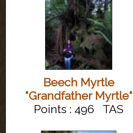
Beech Myrtle
"Grandfather Myrtle"
Points : 496 TAS