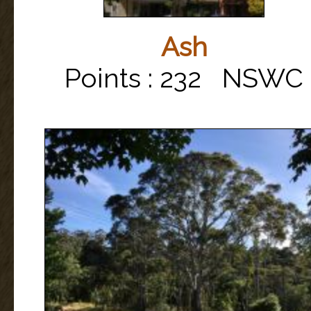
Ash
Points : 232 NSWC