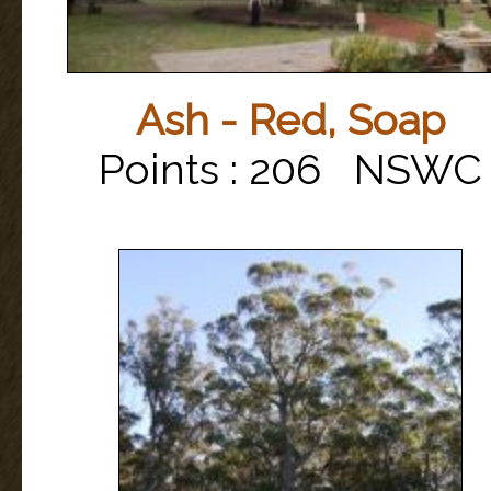
Ash - Red, Soap
Points : 206 NSWC