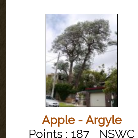
Apple - Argyle
Points : 187 NSWC