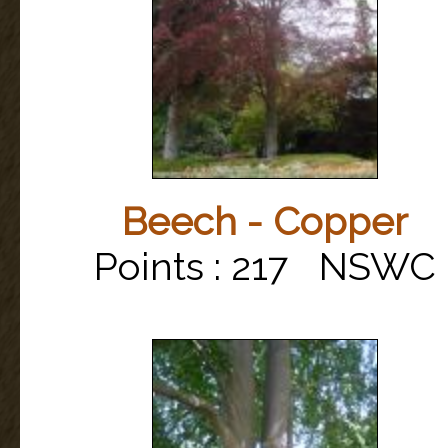
Beech - Copper
Points : 217 NSWC