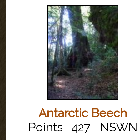
Antarctic Beech
Points : 427 NSWN