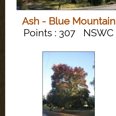
Ash - Blue Mountain
Points : 307 NSWC