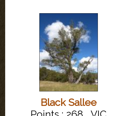
Black Sallee
Points : 268 VIC