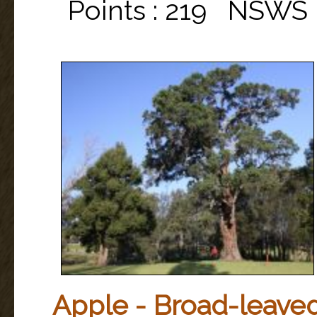
Points : 219 NSWS
Apple - Broad-leave