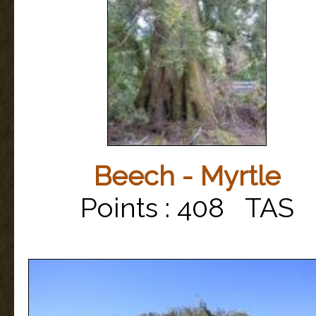
Beech - Myrtle
Points : 408 TAS