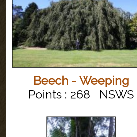
Beech - Weeping
Points : 268 NSWS