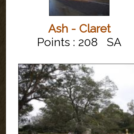
Ash - Claret
Points : 208 SA