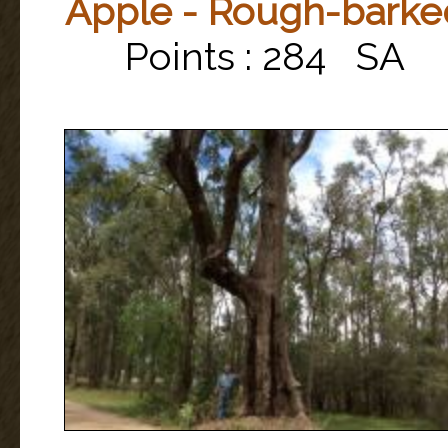
Apple - Rough-barke
Points : 284 SA