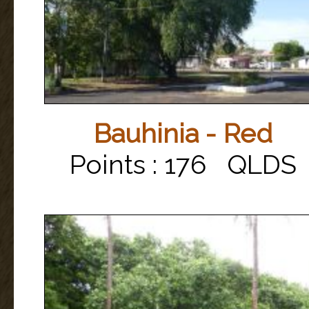
Bauhinia - Red
Points : 176 QLDS