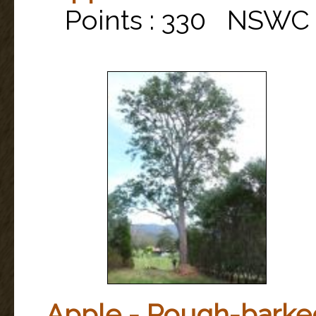
Points : 330 NSWC
Apple - Rough-barke